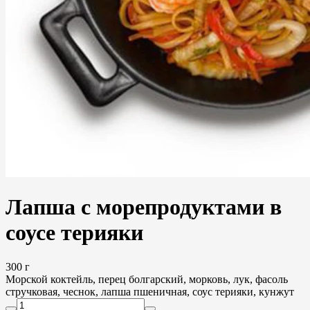
Лапша с морепродуктами в
соусе терияки
300 г
Морской коктейль, перец болгарский, морковь, лук, фасоль
стручковая, чеснок, лапша пшеничная, соус терияки, кунжут