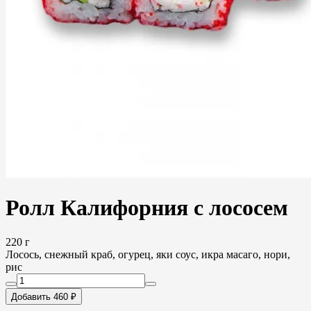
Ролл Калифорния с лососем
220 г
Лосось, снежный краб, огурец, яки соус, икра масаго, нори,
рис
Добавить 460 ₽