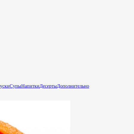
куски
Супы
Напитки
Десерты
Дополнительно